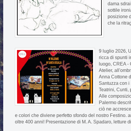
dama sdrai
sottile iron
posizione d
che la ritra
9 luglio 2026, 
ricca di spunti
luogo, CREA - 
Atelier, all'omb
Anna Cottone d
Santuzza con i 
Teatrini, Cunti,
Alle composizio
Palermo descri
ciò ne accresce
e colori che diviene perfetto sfondo del nostro Festino. 
oltre 400 anni! Presentazione di M. A. Spadaro, letture d