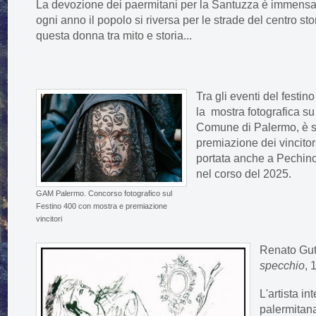
La devozione dei paermitani per la Santuzza è immensa
ogni anno il popolo si riversa per le strade del centro st
questa donna tra mito e storia...
Tra gli eventi del festin
la
mostra fotografica su
Comune di Palermo, è st
premiazione dei vincitori
portata anche a Pechin
nel corso del 2025.
GAM Palermo. Concorso fotografico sul
Festino 400 con mostra e premiazione
vincitori
Renato Gut
specchio
, 
L'artista in
palermitan