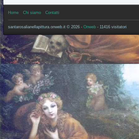
Home
Chi siamo
Contatti
santarosalianellapittura.onweb.it © 2026 -
Onweb
- 11416 visitatori