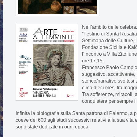
Nell’ambito delle celebra
“Festino di Santa Rosali
Settimana delle Culture, 
Fondazione Sicilia e Kal
l’incontro a Villa Zito lu
ore 17.15.
Francesco Paolo Campion
suggestivo, accattivante,
storico/narrativo svoltosi
circa dieci mesi tra magg
Tra sofferenze, miracoli, 
conquisterà per sempre il 
Infinita la biblografia sulla Santa patrona di Palermo, a 
coeve del 600 agli studi successivi relativi alla sua vita 
sono state dedicate in ogni epoca.