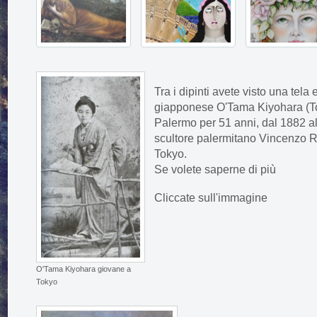
Tra i dipinti avete visto una tela
giapponese O'Tama Kiyohara (To
Palermo per 51 anni, dal 1882 a
scultore palermitano Vincenzo 
Tokyo.
Se volete saperne di più
Cliccate sull'immagine
O'Tama Kiyohara giovane a
Tokyo